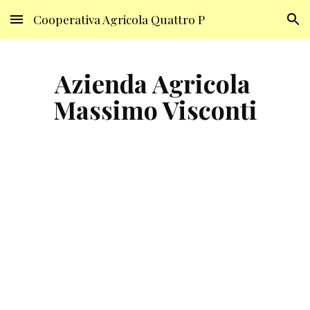
Cooperativa Agricola Quattro P
Skip to main content
Skip to navigation
Azienda Agricola 
Massimo Visconti