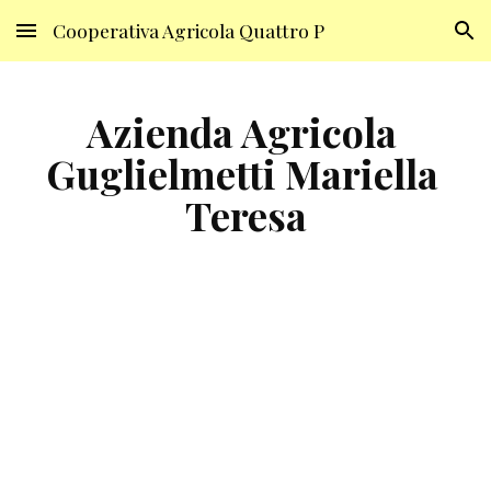
Cooperativa Agricola Quattro P
Skip to main content
Skip to navigation
Azienda Agricola 
Guglielmetti Mariella 
Teresa